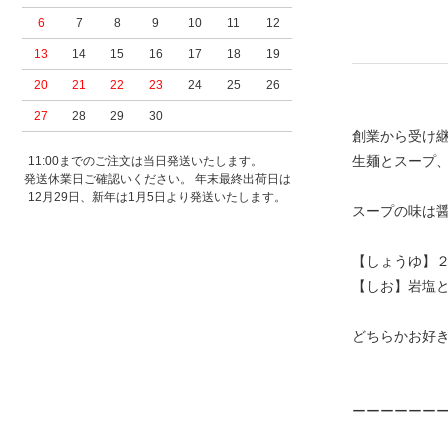
6
7
8
9
10
11
12
13
14
15
16
17
18
19
20
21
22
23
24
25
26
27
28
29
30
創業から受け
生麺とスープ
11:00までのご注文は当日発送いたします。
発送休業日ご確認いください。 年末最終出荷日は
12月29日、新年は1月5日より発送いたします。
スープの味は
【しょうゆ】
【しお】岩塩
どちらかお好
ーーーーーー