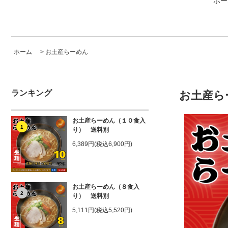
ホー
ホーム
>
お土産らーめん
ランキング
お土産ら
お土産らーめん（１０食入
1
り） 送料別
6,389円(税込6,900円)
お土産らーめん（８食入
2
り） 送料別
5,111円(税込5,520円)