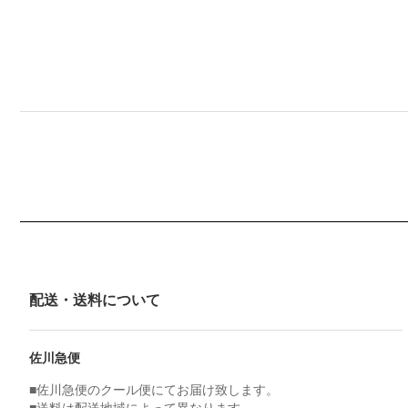
配送・送料について
佐川急便
■佐川急便のクール便にてお届け致します。
■送料は配送地域によって異なります。