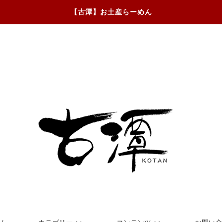
【古潭】お土産らーめん