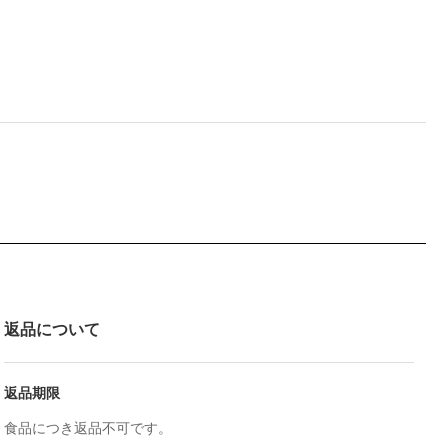
返品について
返品期限
食品につき返品不可です。