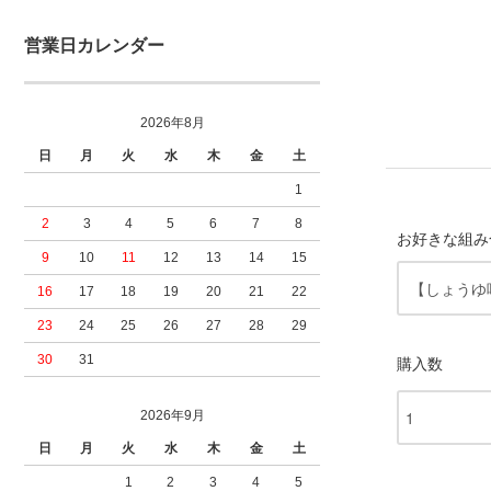
営業日カレンダー
2026年8月
日
月
火
水
木
金
土
1
2
3
4
5
6
7
8
お好きな組み
9
10
11
12
13
14
15
16
17
18
19
20
21
22
23
24
25
26
27
28
29
30
31
購入数
2026年9月
日
月
火
水
木
金
土
1
2
3
4
5