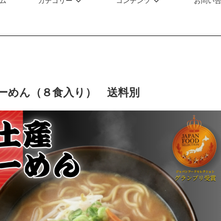
ム
カテゴリー
コンテンツ
お問い
ーめん（８食入り） 送料別